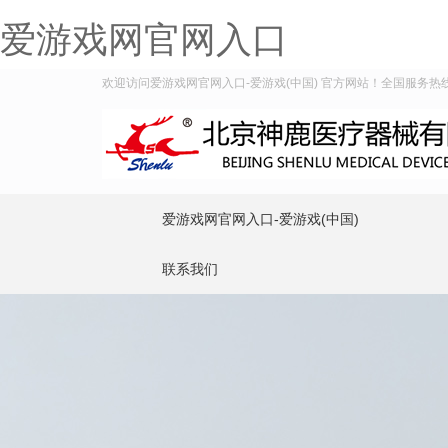
爱游戏网官网入口
欢迎访问爱游戏网官网入口-爱游戏(中国) 官方网站！全国服务热线：40
爱游戏网官网入口-爱游戏(中国)
联系我们