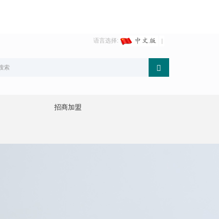
语言选择:
招商加盟